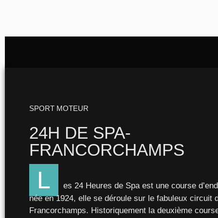
SPORT MOTEUR
24H
DE
SPA
-
FRANCORCHAMPS
L
es 24 Heures de Spa est une course d’en
née en 1924, elle se déroule sur le fabuleux circuit 
Francorchamps. Historiquement la deuxième cours