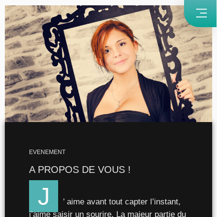
EVENEMENT
A PROPOS DE
VOUS
!
J
’ aime avant tout capter l’instant,
j’aime saisir un sourire. La majeur partie du