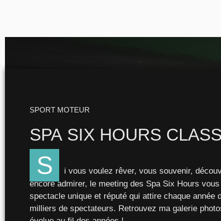
SPORT MOTEUR
SPA
SIX HOURS
CLASS
S
i vous voulez rêver, vous souvenir, découv
encore admirer, le meeting des Spa Six Hours vous 
spectacle unique et réputé qui attire chaque année 
milliers de spectateurs. Retrouvez ma galerie photo
évolue au fil des années !