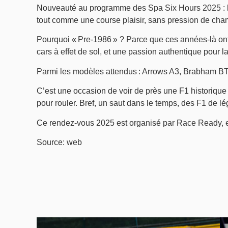
Nouveauté au programme des Spa Six Hours 2025 : le C
tout comme une course plaisir, sans pression de cha
Pourquoi « Pre-1986 » ? Parce que ces années-là ont
cars à effet de sol, et une passion authentique pour 
Parmi les modèles attendus : Arrows A3, Brabham B
C’est une occasion de voir de près une F1 historique 
pour rouler. Bref, un saut dans le temps, des F1 de lé
Ce rendez-vous 2025 est organisé par Race Ready, 
Source: web